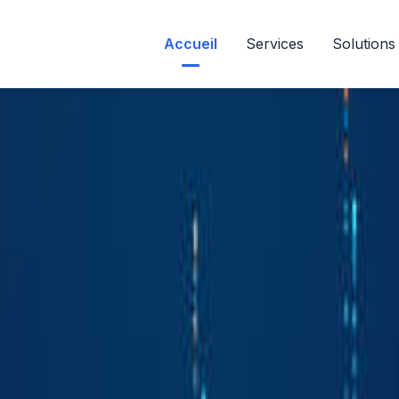
Accueil
Services
Solutions